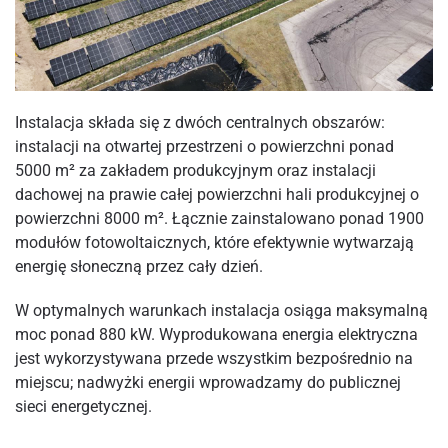
Instalacja składa się z dwóch centralnych obszarów:
instalacji na otwartej przestrzeni o powierzchni ponad
5000 m² za zakładem produkcyjnym oraz instalacji
dachowej na prawie całej powierzchni hali produkcyjnej o
powierzchni 8000 m². Łącznie zainstalowano ponad 1900
modułów fotowoltaicznych, które efektywnie wytwarzają
energię słoneczną przez cały dzień.
W optymalnych warunkach instalacja osiąga maksymalną
moc ponad 880 kW. Wyprodukowana energia elektryczna
jest wykorzystywana przede wszystkim bezpośrednio na
miejscu; nadwyżki energii wprowadzamy do publicznej
sieci energetycznej.