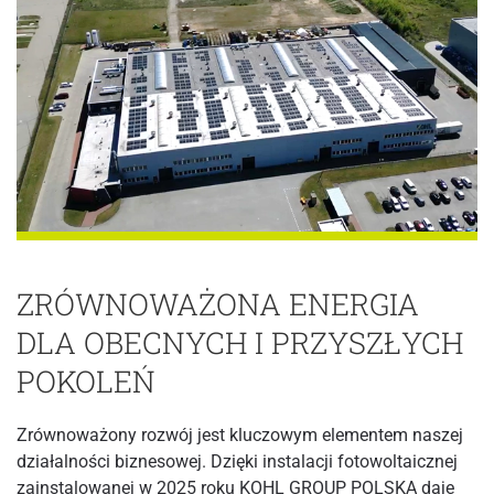
ZRÓWNOWAŻONA ENERGIA
DLA OBECNYCH I PRZYSZŁYCH
POKOLEŃ
Zrównoważony rozwój jest kluczowym elementem naszej
działalności biznesowej. Dzięki instalacji fotowoltaicznej
zainstalowanej w 2025 roku KOHL GROUP POLSKA daje