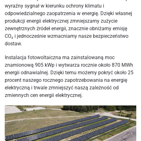
wyraźny sygnał w kierunku ochrony klimatu i
odpowiedzialnego zaopatrzenia w energię. Dzięki własnej
produkcji energii elektrycznej zmniejszamy zużycie
zewnętrznych źródeł energii, znacznie obniżamy emisję
CO₂ i jednocześnie wzmacniamy nasze bezpieczeństwo
dostaw.
Instalacja fotowoltaiczna ma zainstalowaną moc
znamionową 905 kWp i wytwarza rocznie około 870 MWh
energii odnawialnej. Dzięki temu możemy pokryć około 25
procent naszego rocznego zapotrzebowania na energię
elektryczną i trwale zmniejszyć naszą zależność od
zmiennych cen energii elektrycznej.