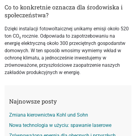
Co to konkretnie oznacza dla środowiska i
społeczeństwa?
Dzięki instalacji fotowoltaicznej unikamy emisji około 520
ton CO₂ rocznie. Odpowiada to zapotrzebowaniu na
energię elektryczną około 300 przeciętnych gospodarstw
domowych. W ten sposób wnosimy wymierny wkład w
ochronę klimatu, a jednocześnie inwestujemy w
zrównoważone, przyszłościowe zaopatrzenie naszych
zakładów produkcyjnych w energię.
Najnowsze posty
Zmiana kierownictwa Kohl und Sohn
Nowa technologia w użyciu: spawanie laserowe
Zrównoważona energia dla obecnych i przyszłych