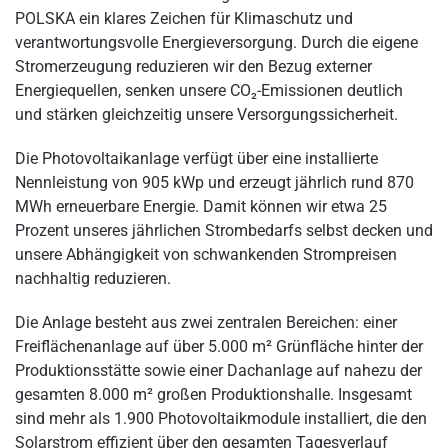
POLSKA ein klares Zeichen für Klimaschutz und
verantwortungsvolle Energieversorgung. Durch die eigene
Stromerzeugung reduzieren wir den Bezug externer
Energiequellen, senken unsere CO₂-Emissionen deutlich
und stärken gleichzeitig unsere Versorgungssicherheit.
Die Photovoltaikanlage verfügt über eine installierte
Nennleistung von 905 kWp und erzeugt jährlich rund 870
MWh erneuerbare Energie. Damit können wir etwa 25
Prozent unseres jährlichen Strombedarfs selbst decken und
unsere Abhängigkeit von schwankenden Strompreisen
nachhaltig reduzieren.
Die Anlage besteht aus zwei zentralen Bereichen: einer
Freiflächenanlage auf über 5.000 m² Grünfläche hinter der
Produktionsstätte sowie einer Dachanlage auf nahezu der
gesamten 8.000 m² großen Produktionshalle. Insgesamt
sind mehr als 1.900 Photovoltaikmodule installiert, die den
Solarstrom effizient über den gesamten Tagesverlauf