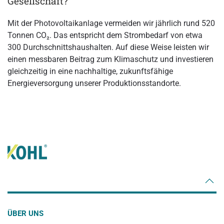
Gesellschaft?
Mit der Photovoltaikanlage vermeiden wir jährlich rund 520
Tonnen CO₂. Das entspricht dem Strombedarf von etwa
300 Durchschnittshaushalten. Auf diese Weise leisten wir
einen messbaren Beitrag zum Klimaschutz und investieren
gleichzeitig in eine nachhaltige, zukunftsfähige
Energieversorgung unserer Produktionsstandorte.
ÜBER UNS